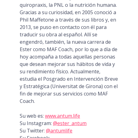
quiropraxis, la PNL o la nutrición humana.
Gracias a su curiosidad, en 2005 conoció a
Phil Maffetone a través de sus libros y, en
2013, se puso en contacto con él para
traducir su obra al español. Allí se
engendró, también, la nueva carrera de
Ester como MAF Coach, por lo que a día de
hoy acompaña a todas aquellas personas
que desean mejorar sus hábitos de vida y
su rendimiento físico. Actualmente,
estudia el Posgrado en Intervención Breve
y Estratégica (Universitat de Girona) con el
fin de mejorar sus servicios como MAF
Coach.
Su web es:
www.antum.life
Su Instagram:
@ester_antum
Su Twitter:
@antumlife