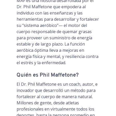
MAF es una filosofía desarrollada por el
Dr. Phil Maffetone que empodera al
individuo con las enseñanzas y las
herramientas para desarrollar y fortalecer
su “sistema aeróbico”— el motor del
cuerpo responsable de quemar grasas
para proveer un suministro de energía
estable y de largo plazo. La función
aeróbica óptima lleva a mejoras en
energía física y mental, y resiliencia contra
el estrés y la enfermedad.
Quién es Phil Maffetone?
El Dr. Phil Maffetone es un coach, autor, e
inovador que desarrolló un método para
fortalecer al cuerpo de manera natural.
Millones de gente, desde atletas
profesionales en virtualmente todos los
deportes, hasta la persona promedio en