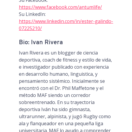
Su Facebook:
https://www.facebook.com/antumlife/
Su LinkedIn:
https://www.linkedin.com/in/ester-galindo-
07225210/
Bio: Ivan Rivera
Ivan Rivera es un blogger de ciencia
deportiva, coach de fitness y estilo de vida,
e investigador publicado con experiencia
en desarrollo humano, linguistica, y
pensamiento sistémico. Inicialmente se
encontró con el Dr. Phil Maffetone y el
método MAF siendo un corredor
sobreentrenado. En su trayectoria
deportiva Iván ha sido gimnasta,
ultrarunner, alpinista, y jugó Rugby como
ala y flanqueador en una pequeña liga
universitaria. MAF lo ayudo a comprender