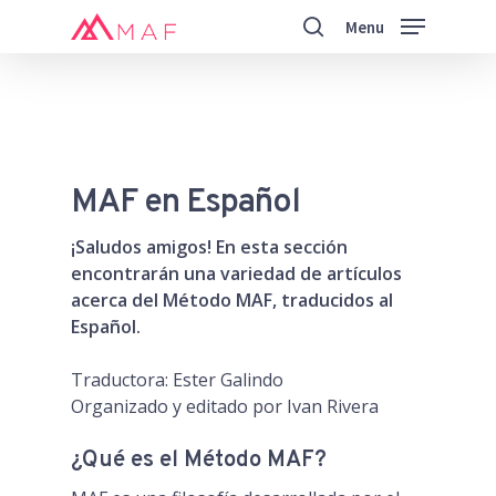
Skip
Menu
to
search
main
Close
content
Menu
MAF en Español
¡Saludos amigos! En esta sección
encontrarán una variedad de artículos
acerca del Método MAF, traducidos al
Español.
Traductora: Ester Galindo
Organizado y editado por Ivan Rivera
¿Qué es el Método MAF?